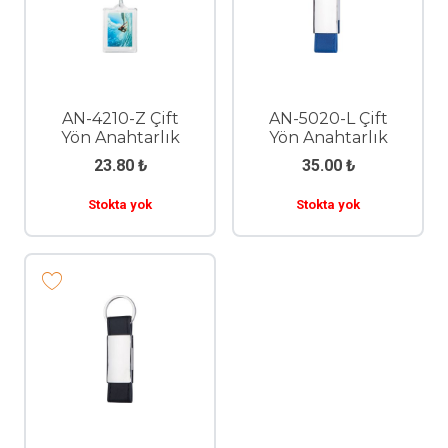
AN-4210-Z Çift
AN-5020-L Çift
Yön Anahtarlık
Yön Anahtarlık
23.80
₺
35.00
₺
Stokta yok
Stokta yok