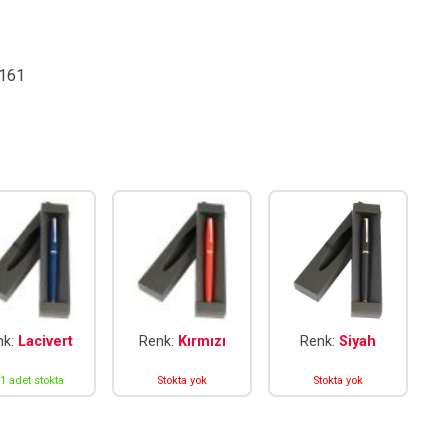
161
nk:
Lacivert
Renk:
Kırmızı
Renk:
Siyah
1 adet stokta
Stokta yok
Stokta yok