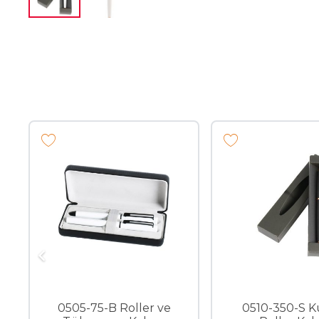
0510-225-ALT Roller
0505-75-B Roller ve