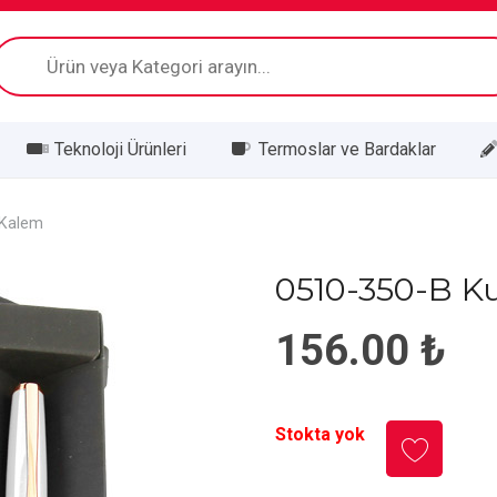
Products
search
Teknoloji Ürünleri
Termoslar ve Bardaklar
 Kalem
0510-350-B Ku
156.00
₺
Stokta yok