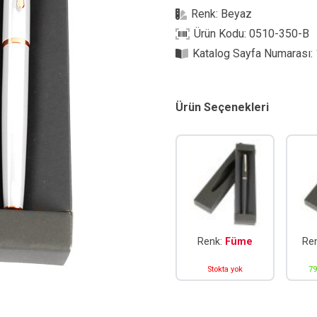
Renk:
Beyaz
Ürün Kodu:
0510-350-B
Katalog Sayfa Numarası:
Ürün Seçenekleri
Renk:
Füme
Re
Stokta yok
79