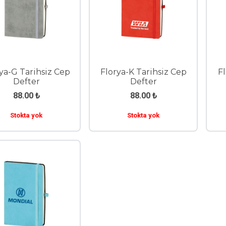
ya-G Tarihsiz Cep
Florya-K Tarihsiz Cep
Fl
Defter
Defter
88.00
₺
88.00
₺
Stokta yok
Stokta yok