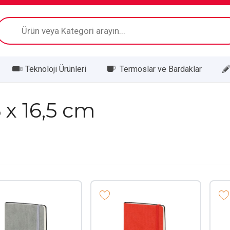
Products
search
Teknoloji Ürünleri
Termoslar ve Bardaklar
5 x 16,5 cm