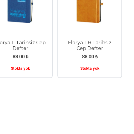
orya-L Tarihsiz Cep
Florya-TB Tarihsiz
Defter
Cep Defter
88.00
₺
88.00
₺
Stokta yok
Stokta yok