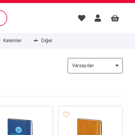
Kalemler
Diğer
Masa Setleri ve Sümenleri