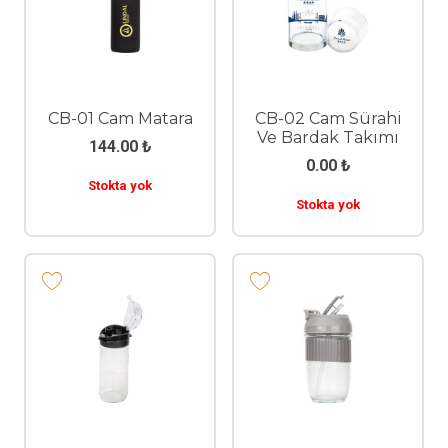
CB-01 Cam Matara
CB-02 Cam Sürahi
Ve Bardak Takımı
144.00
₺
0.00
₺
Stokta yok
Stokta yok