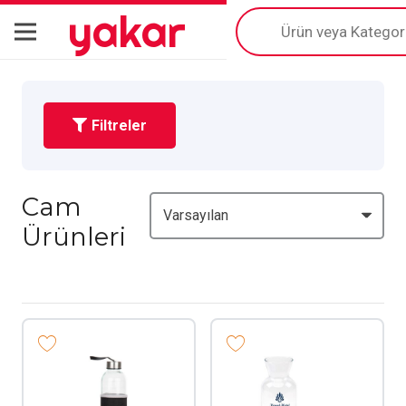
yakar
Products
search
Filtreler
Cam
Ürünleri