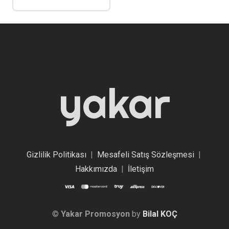
yakar
Gizlilik Politikası
|
Mesafeli Satış Sözleşmesi
|
Hakkımızda
|
İletişim
©
Yakar Promosyon
by
Bilal KOÇ