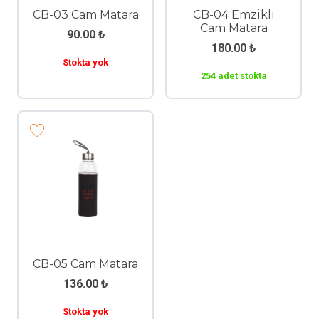
CB-03 Cam Matara
CB-04 Emzikli
Cam Matara
90.00
₺
180.00
₺
Stokta yok
254 adet stokta
CB-05 Cam Matara
136.00
₺
Stokta yok