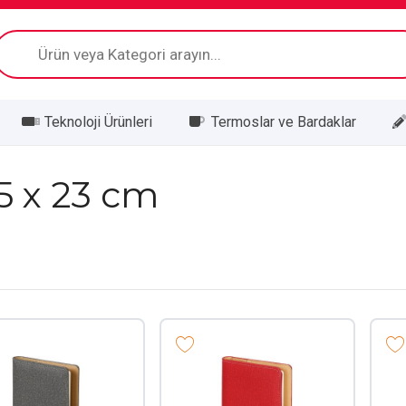
Products
search
Teknoloji Ürünleri
Termoslar ve Bardaklar
,5 x 23 cm