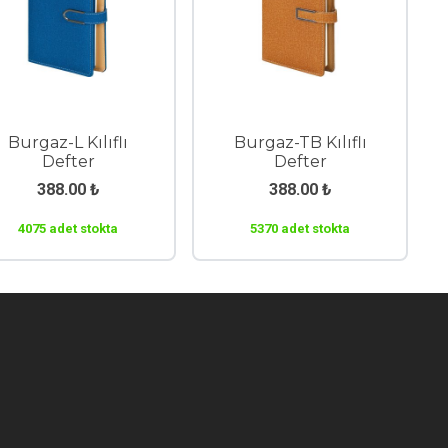
Burgaz-L Kılıflı
Burgaz-TB Kılıflı
Defter
Defter
388.00
₺
388.00
₺
4075 adet stokta
5370 adet stokta