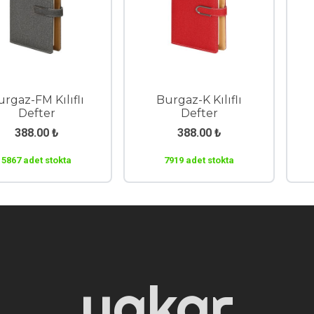
rgaz-FM Kılıflı
Burgaz-K Kılıflı
Defter
Defter
388.00
₺
388.00
₺
5867 adet stokta
7919 adet stokta
yakar