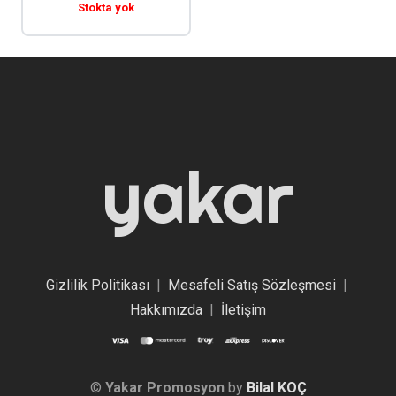
Stokta yok
yakar
Gizlilik Politikası
|
Mesafeli Satış Sözleşmesi
|
Hakkımızda
|
İletişim
©
Yakar Promosyon
by
Bilal KOÇ