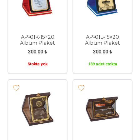
AP-01K-15×20
AP-01L-15×20
Albüm Plaket
Albüm Plaket
300.00
₺
300.00
₺
Stokta yok
189 adet stokta