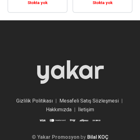
Stokta yok
Stokta yok
yakar
Gizlilik Politikası
|
Mesafeli Satış Sözleşmesi
|
Hakkımızda
|
İletişim
©
Yakar Promosyon
by
Bilal KOÇ