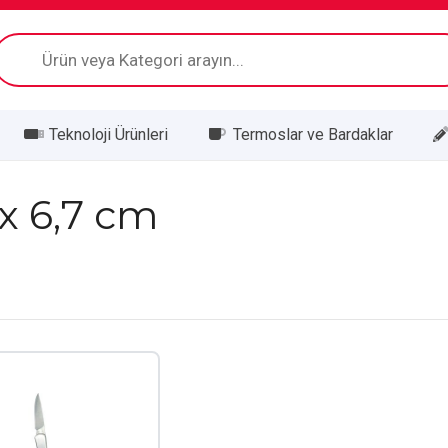
Products
search
Teknoloji Ürünleri
Termoslar ve Bardaklar
 x 6,7 cm