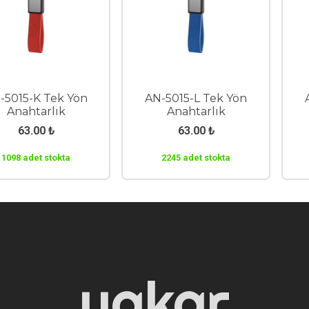
-5015-K Tek Yön
AN-5015-L Tek Yön
Anahtarlık
Anahtarlık
63.00
₺
63.00
₺
1098 adet stokta
2245 adet stokta
yakar