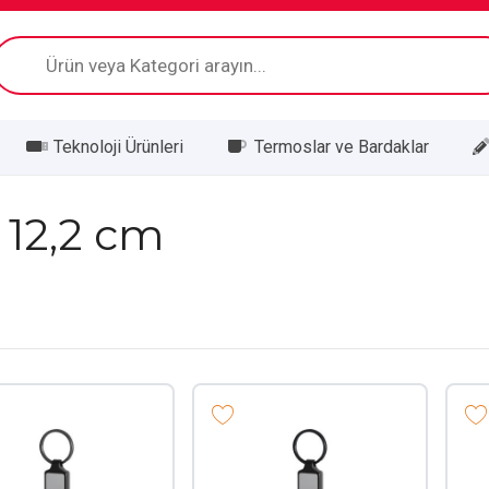
Products
search
Teknoloji Ürünleri
Termoslar ve Bardaklar
x 12,2 cm