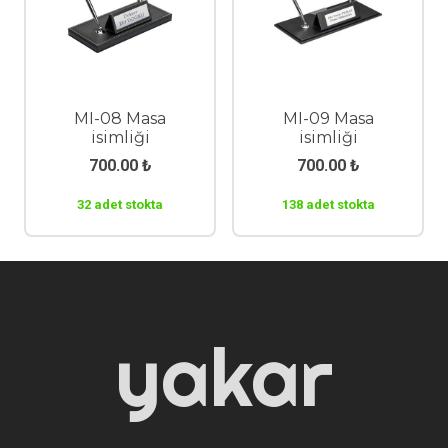
MI-08 Masa
MI-09 Masa
isimliği
isimliği
700.00
₺
700.00
₺
32 adet stokta
138 adet stokta
yakar