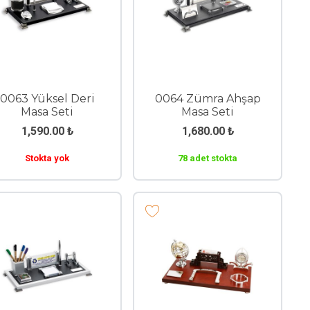
0063 Yüksel Deri
0064 Zümra Ahşap
Masa Seti
Masa Seti
1,590.00
₺
1,680.00
₺
Stokta yok
78 adet stokta