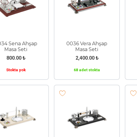
034 Sena Ahşap
0036 Vera Ahşap
Masa Seti
Masa Seti
800.00
₺
2,400.00
₺
Stokta yok
68 adet stokta