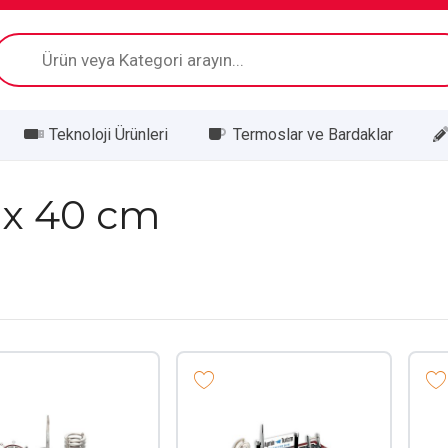
Products
search
Teknoloji Ürünleri
Termoslar ve Bardaklar
 x 40 cm