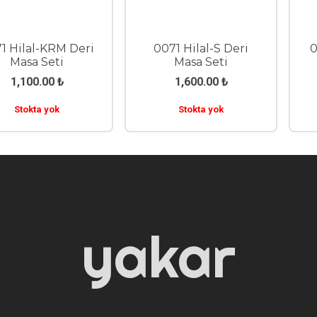
1 Hilal-KRM Deri
0071 Hilal-S Deri
0
Masa Seti
Masa Seti
1,100.00
₺
1,600.00
₺
Stokta yok
Stokta yok
yakar