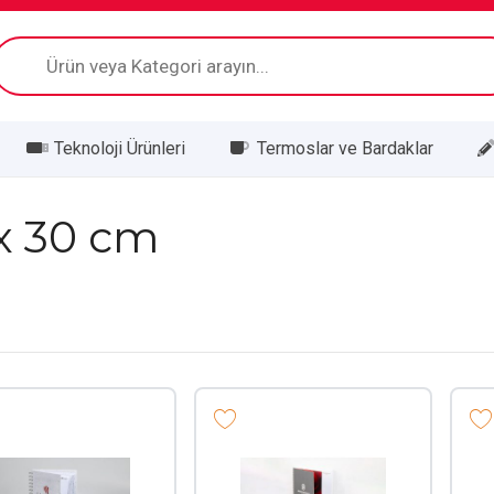
Products
search
Teknoloji Ürünleri
Termoslar ve Bardaklar
 x 30 cm