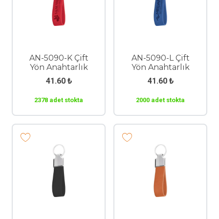
AN-5090-K Çift
AN-5090-L Çift
Yön Anahtarlık
Yön Anahtarlık
41.60
₺
41.60
₺
2378 adet stokta
2000 adet stokta