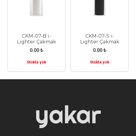
CKM-07-B i-
CKM-07-S i-
Lighter Çakmak
Lighter Çakmak
0.00
₺
0.00
₺
Stokta yok
Stokta yok
yakar