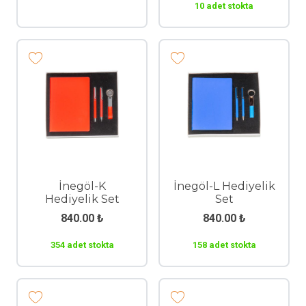
10 adet stokta
İnegöl-K
İnegöl-L Hediyelik
Hediyelik Set
Set
840.00
₺
840.00
₺
354 adet stokta
158 adet stokta