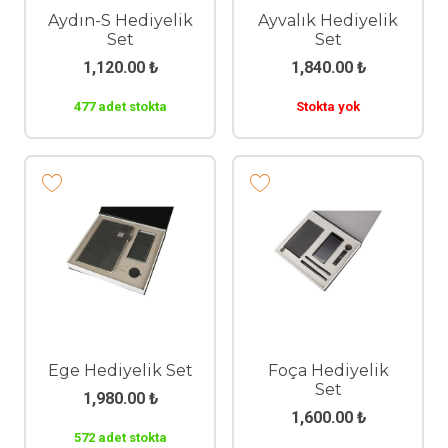
Aydın-S Hediyelik
Ayvalık Hediyelik
Set
Set
1,120.00
₺
1,840.00
₺
477 adet stokta
Stokta yok
Ege Hediyelik Set
Foça Hediyelik
Set
1,980.00
₺
1,600.00
₺
572 adet stokta