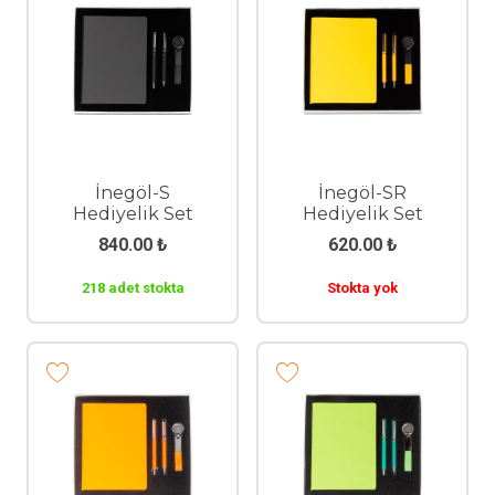
İnegöl-S
İnegöl-SR
Hediyelik Set
Hediyelik Set
840.00
₺
620.00
₺
218 adet stokta
Stokta yok