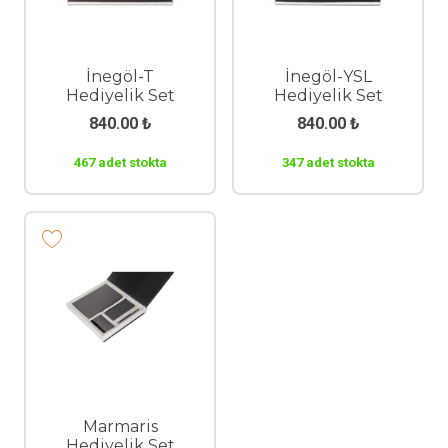
İnegöl-T
İnegöl-YSL
Hediyelik Set
Hediyelik Set
840.00
₺
840.00
₺
467 adet stokta
347 adet stokta
Marmaris
Hediyelik Set