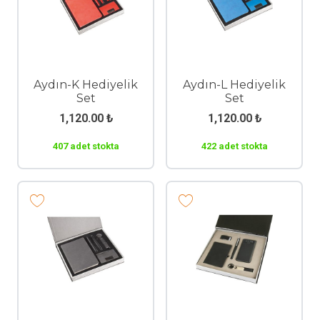
Aydın-K Hediyelik
Aydın-L Hediyelik
Set
Set
1,120.00
₺
1,120.00
₺
407 adet stokta
422 adet stokta