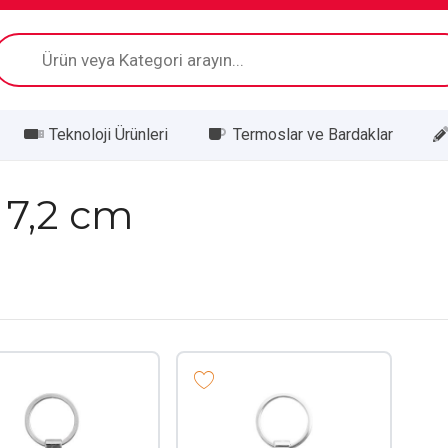
Products
search
Teknoloji Ürünleri
Termoslar ve Bardaklar
x 7,2 cm