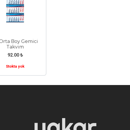
Orta Boy Gemici
Takvim
92.00
₺
Stokta yok
yakar