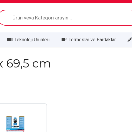
Products
search
Teknoloji Ürünleri
Termoslar ve Bardaklar
 x 69,5 cm