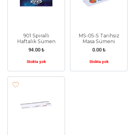
901 Spiralli
MS-05-S Tarihsiz
Haftalık Sümen
Masa Sümeni
94.00
₺
0.00
₺
Stokta yok
Stokta yok