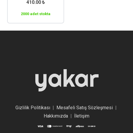
410.00
₺
2000 adet stokta
yakar
Gizlilik Politikası
|
Mesafeli Satış Sözleşmesi
|
Hakkımızda
|
İletişim