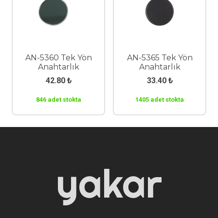
AN-5360 Tek Yön
AN-5365 Tek Yön
Anahtarlık
Anahtarlık
42.80
₺
33.40
₺
846 adet stokta
1405 adet stokta
yakar