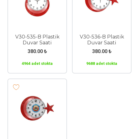
V30-535-B Plastik
V30-536-B Plastik
Duvar Saati
Duvar Saati
380.00
₺
380.00
₺
4964 adet stokta
9688 adet stokta