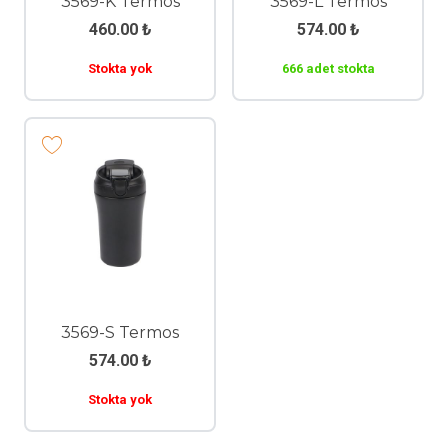
3569-K Termos
3569-L Termos
460.00
₺
574.00
₺
Stokta yok
666 adet stokta
3569-S Termos
574.00
₺
Stokta yok