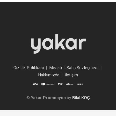
yakar
Gizlilik Politikası
|
Mesafeli Satış Sözleşmesi
|
Hakkımızda
|
İletişim
©
Yakar Promosyon
by
Bilal KOÇ