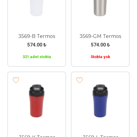
3569-B Termos
3569-GM Termos
574.00
₺
574.00
₺
321 adet stokta
Stokta yok