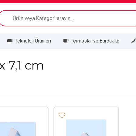
Products
search
Teknoloji Ürünleri
Termoslar ve Bardaklar
 x 7,1 cm