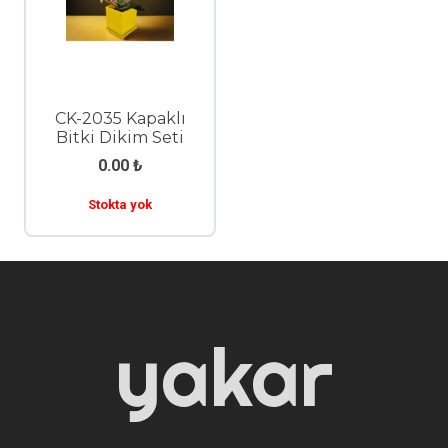
CK-2035 Kapaklı
Bitki Dikim Seti
0.00
₺
Stokta yok
yakar