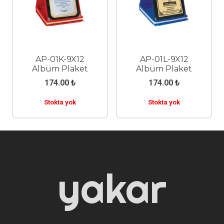
AP-01K-9X12
AP-01L-9X12
Albüm Plaket
Albüm Plaket
174.00
₺
174.00
₺
Stokta yok
Stokta yok
yakar