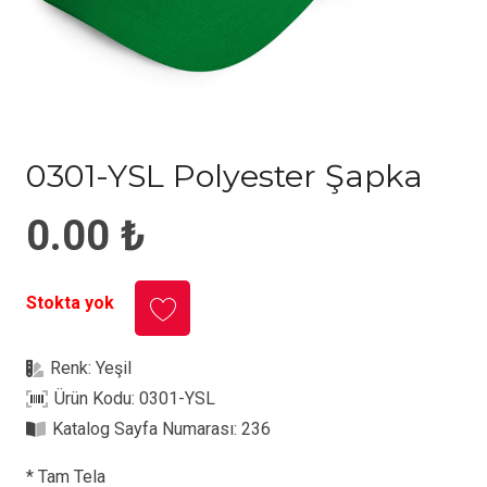
0301-YSL Polyester Şapka
0.00
₺
Stokta yok
Renk:
Yeşil
Ürün Kodu:
0301-YSL
Katalog Sayfa Numarası:
236
* Tam Tela