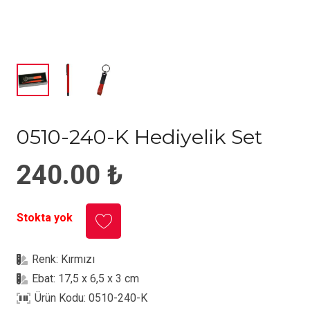
0510-240-K Hediyelik Set
240.00
₺
Stokta yok
Renk:
Kırmızı
Ebat:
17,5 x 6,5 x 3 cm
Ürün Kodu:
0510-240-K