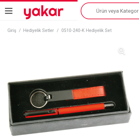
yakar
Products
search
Giriş
/
Hediyelik Setler
/
0510-240-K Hediyelik Set