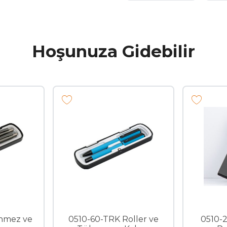
Hoşunuza Gidebilir
nmez ve
0510-60-TRK Roller ve
0510-