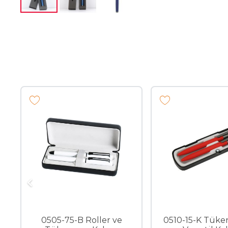
0505-75-B Roller ve
0510-15-K Tüke