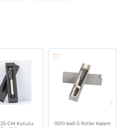
225-GM Kutulu
0510-640-S Roller Kalem