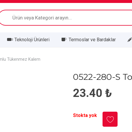
Products
search
Teknoloji Ürünleri
Termoslar ve Bardaklar
mlu Tükenmez Kalem
0522-280-S 
23.40
₺
Stokta yok