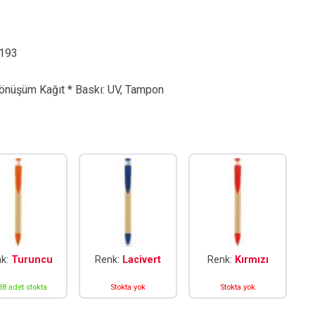
193
Dönüşüm Kağıt * Baskı: UV, Tampon
nk:
Turuncu
Renk:
Lacivert
Renk:
Kırmızı
38 adet stokta
Stokta yok
Stokta yok