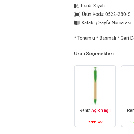
Renk:
Siyah
Ürün Kodu:
0522-280-S
Katalog Sayfa Numarası:
* Tohumlu * Basmalı * Geri 
Ürün Seçenekleri
Renk:
Açık Yeşil
Re
Stokta yok
86