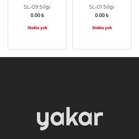
SL-09 Silgi
SL-01 Silgi
0.00
₺
0.00
₺
Stokta yok
Stokta yok
yakar