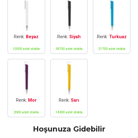
Renk:
Beyaz
Renk:
Siyah
Renk:
Turkuaz
10500 adet stokta
34700 adet stokta
21700 adet stokta
Renk:
Mor
Renk:
Sarı
2000 adet stokta
14300 adet stokta
Hoşunuza Gidebilir