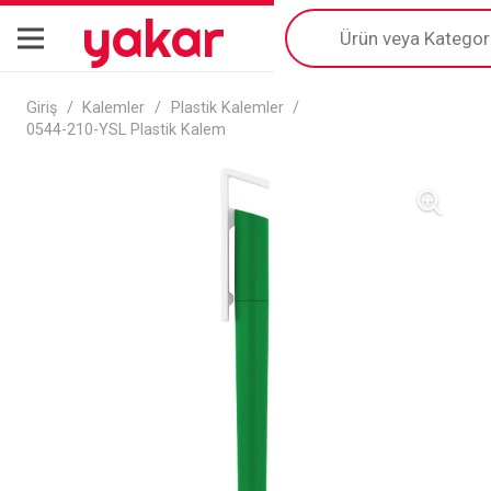
yakar
Products
search
Giriş
/
Kalemler
/
Plastik Kalemler
/
0544-210-YSL Plastik Kalem