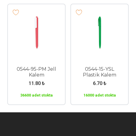
0544-95-PM Jell
0544-15-YSL
Kalem
Plastik Kalem
11.80
₺
6.70
₺
36600 adet stokta
16000 adet stokta