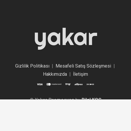
yakar
Gizlilik Politikası
|
Mesafeli Satış Sözleşmesi
|
Hakkımızda
|
İletişim
©
Yakar Promosyon
by
Bilal KOÇ