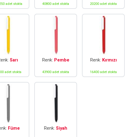
50 adet stokta
40800 adet stokta
20200 adet stokta
Renk:
Sarı
Renk:
Pembe
Renk:
Kırmızı
00 adet stokta
43900 adet stokta
16400 adet stokta
enk:
Füme
Renk:
Siyah