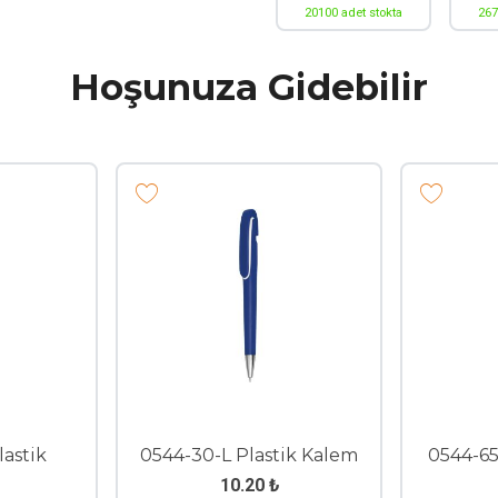
20100 adet stokta
267
Hoşunuza Gidebilir
lastik
0544-30-L Plastik Kalem
0544-6
10.20
₺