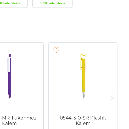
00 adet stokta
58300 adet stokta
5-MR Tükenmez
0544-310-SR Plastik
Kalem
Kalem