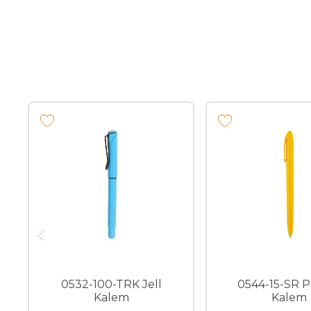
0532-100-TRK Jell
0544-15-SR P
Kalem
Kalem