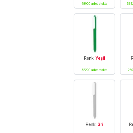
48900 adet stokta
3652
Renk:
Yeşil
32200 adet stokta
250
Renk:
Gri
R