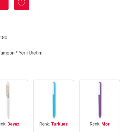
180
Tampon * Yerli Üretim
enk:
Beyaz
Renk:
Turkuaz
Renk:
Mor