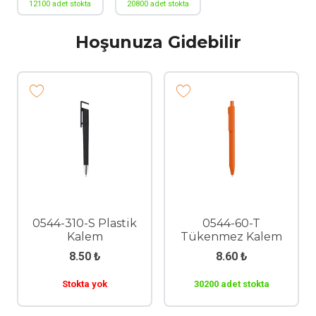
12100 adet stokta
20800 adet stokta
Hoşunuza Gidebilir
0544-310-S Plastik
0544-60-T
Kalem
Tükenmez Kalem
8.50
₺
8.60
₺
Stokta yok
30200 adet stokta