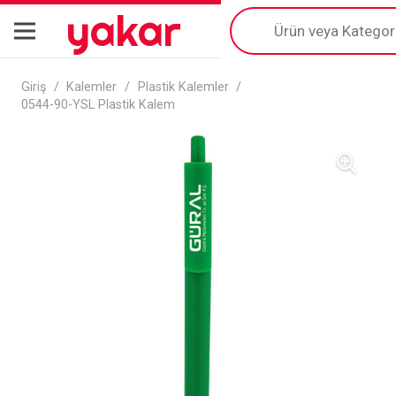
yakar
Products
search
Giriş
/
Kalemler
/
Plastik Kalemler
/
0544-90-YSL Plastik Kalem