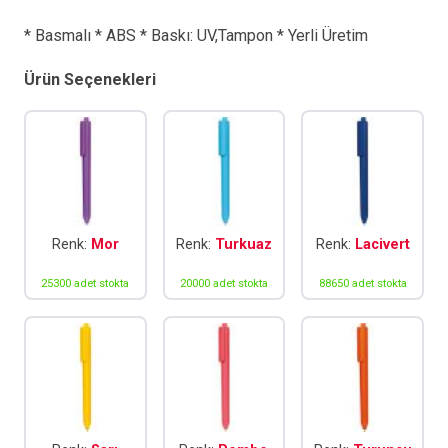
adet
* Basmalı * ABS * Baskı: UV,Tampon * Yerli Üretim
Ürün Seçenekleri
Renk:
Mor
Renk:
Turkuaz
Renk:
Lacivert
25300 adet stokta
20000 adet stokta
88650 adet stokta