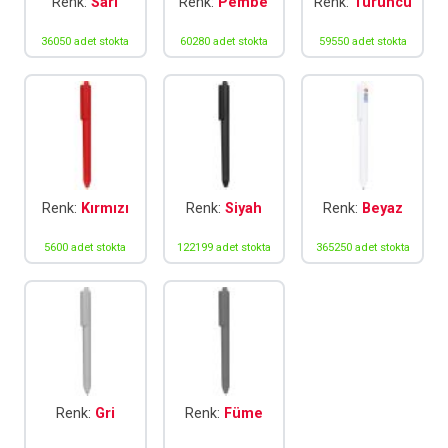
Renk:
Sarı
Renk:
Pembe
Renk:
Turuncu
36050 adet stokta
60280 adet stokta
59550 adet stokta
Renk:
Kırmızı
Renk:
Siyah
Renk:
Beyaz
5600 adet stokta
122199 adet stokta
365250 adet stokta
Renk:
Gri
Renk:
Füme