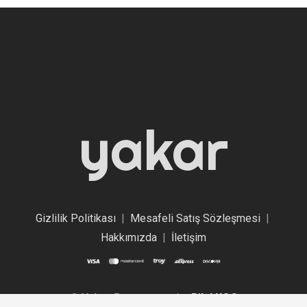
yakar
Gizlilik Politikası
|
Mesafeli Satış Sözleşmesi
|
Hakkımızda
|
İletişim
©
Yakar Promosyon
by
Bilal KOÇ