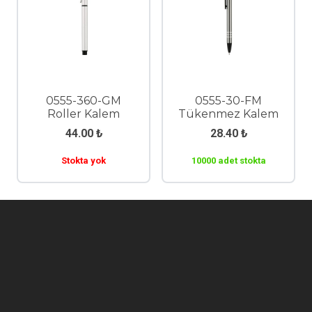
0555-360-GM
0555-30-FM
Roller Kalem
Tükenmez Kalem
44.00
₺
28.40
₺
Stokta yok
10000 adet stokta