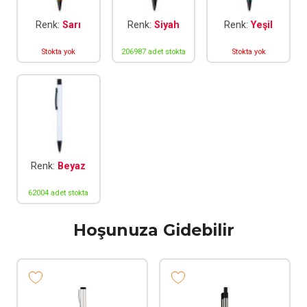
Renk:
Sarı
Renk:
Siyah
Renk:
Yeşil
Stokta yok
206987 adet stokta
Stokta yok
Renk:
Beyaz
62004 adet stokta
Hoşunuza Gidebilir