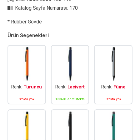
Kalem
Katalog Sayfa Numarası:
170
adet
* Rubber Gövde
Ürün Seçenekleri
Renk:
Turuncu
Renk:
Lacivert
Renk:
Füme
Stokta yok
133601 adet stokta
Stokta yok