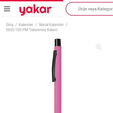
yakar
Products
search
Giriş
/
Kalemler
/
Metal Kalemler
/
0555-100-PM Tükenmez Kalem