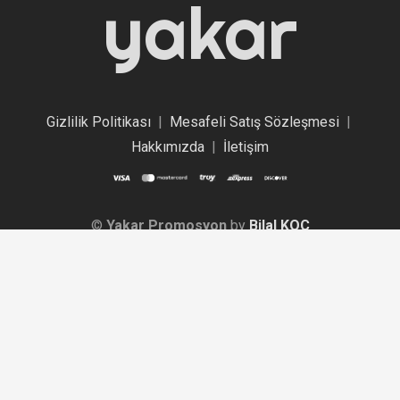
yakar
Gizlilik Politikası
|
Mesafeli Satış Sözleşmesi
|
Hakkımızda
|
İletişim
©
Yakar Promosyon
by
Bilal KOÇ