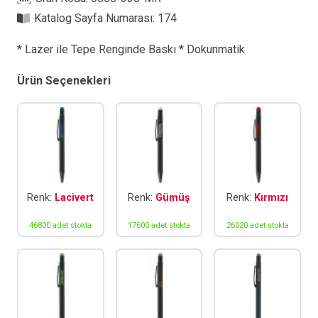
Kalem
Katalog Sayfa Numarası:
174
adet
* Lazer ile Tepe Renginde Baskı * Dokunmatik
Ürün Seçenekleri
Renk:
Lacivert
Renk:
Gümüş
Renk:
Kırmızı
46800 adet stokta
17600 adet stokta
26020 adet stokta