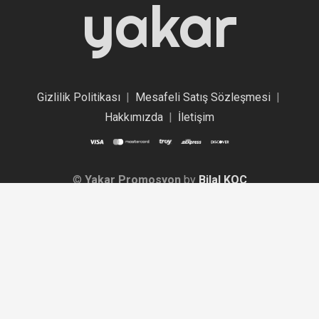
yakar
Gizlilik Politikası
|
Mesafeli Satış Sözleşmesi
|
Hakkımızda
|
İletişim
©
Yakar Promosyon
by
Bilal KOÇ