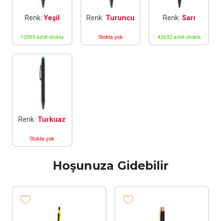
Renk:
Yeşil
Renk:
Turuncu
Renk:
Sarı
10993 adet stokta
Stokta yok
42692 adet stokta
Renk:
Turkuaz
Stokta yok
Hoşunuza Gidebilir