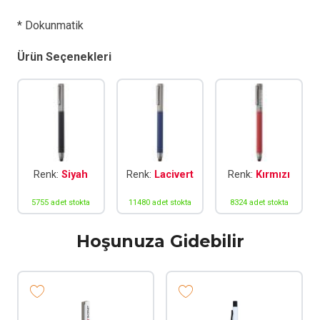
adet
* Dokunmatik
Ürün Seçenekleri
Renk:
Siyah
Renk:
Lacivert
Renk:
Kırmızı
5755 adet stokta
11480 adet stokta
8324 adet stokta
Hoşunuza Gidebilir