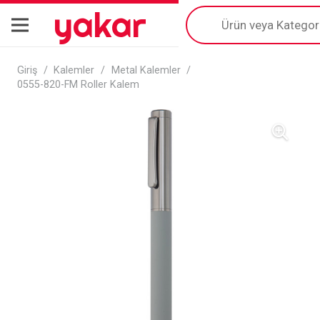
yakar
Products
search
Giriş
/
Kalemler
/
Metal Kalemler
/
0555-820-FM Roller Kalem