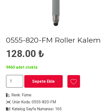
0555-820-FM Roller Kalem
128.00
₺
9460 adet stokta
0555-
Sepete Ekle
820-
FM
Renk:
Füme
Roller
Ürün Kodu:
0555-820-FM
Kalem
Katalog Sayfa Numarası:
165