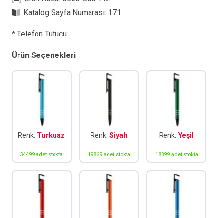
Kalem
Katalog Sayfa Numarası:
171
adet
* Telefon Tutucu
Ürün Seçenekleri
Renk:
Turkuaz
Renk:
Siyah
Renk:
Yeşil
34499 adet stokta
19869 adet stokta
18399 adet stokta