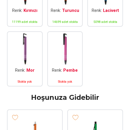
Renk:
Kırmızı
Renk:
Turuncu
Renk:
Lacivert
11199 adet stokta
14699 adet stokta
5098 adet stokta
Renk:
Mor
Renk:
Pembe
Stokta yok
Stokta yok
Hoşunuza Gidebilir