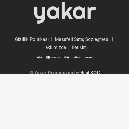
yakar
Gizlilik Politikası
|
Mesafeli Satış Sözleşmesi
|
Hakkımızda
|
İletişim
©
Yakar Promosyon
by
Bilal KOÇ