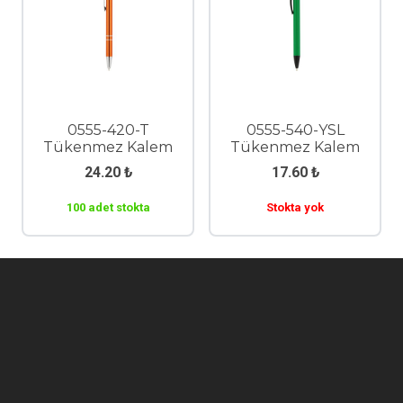
0555-420-T
0555-540-YSL
Tükenmez Kalem
Tükenmez Kalem
24.20
₺
17.60
₺
100 adet stokta
Stokta yok