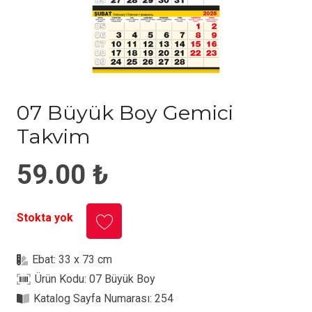
07 Büyük Boy Gemici
Takvim
59.00
₺
Stokta yok
Ebat:
33 x 73 cm
Ürün Kodu:
07 Büyük Boy
Katalog Sayfa Numarası:
254