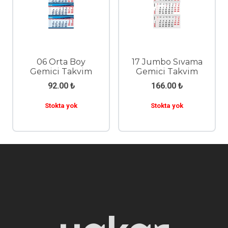
06 Orta Boy
17 Jumbo Sıvama
Gemici Takvim
Gemici Takvim
92.00
₺
166.00
₺
Stokta yok
Stokta yok