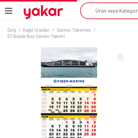
yakar
Products
search
Giriş
/
Kağıt Ürünleri
/
Gemici Takvimler
/
07 Büyük Boy Gemici Takvim