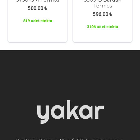
Termos
500.00
₺
596.00
₺
819 adet stokta
3106 adet stokta
yakar