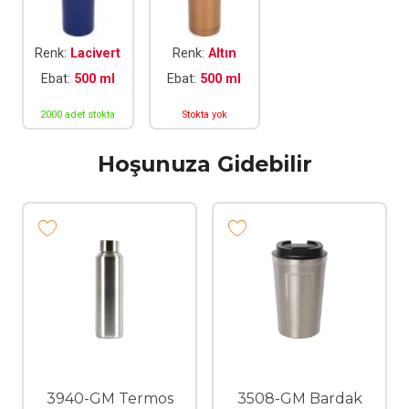
Renk:
Lacivert
Renk:
Altın
Ebat:
500 ml
Ebat:
500 ml
2000 adet stokta
Stokta yok
Hoşunuza Gidebilir
3940-GM Termos
3508-GM Bardak