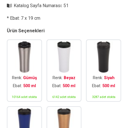
Katalog Sayfa Numarası:
51
* Ebat: 7 x 19 cm
Ürün Seçenekleri
Renk:
Gümüş
Renk:
Beyaz
Renk:
Siyah
Ebat:
500 ml
Ebat:
500 ml
Ebat:
500 ml
10164 adet stokta
6142 adet stokta
3287 adet stokta