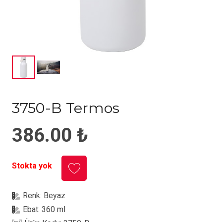
3750-B Termos
386.00
₺
Stokta yok
Renk:
Beyaz
Ebat:
360 ml