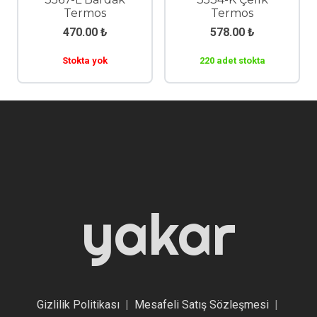
Termos
Termos
470.00
₺
578.00
₺
Stokta yok
220 adet stokta
yakar
Gizlilik Politikası
|
Mesafeli Satış Sözleşmesi
|