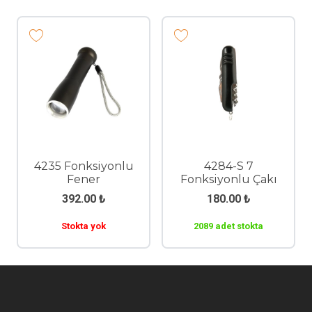
4235 Fonksiyonlu
4284-S 7
Fener
Fonksiyonlu Çakı
392.00
₺
180.00
₺
Stokta yok
2089 adet stokta