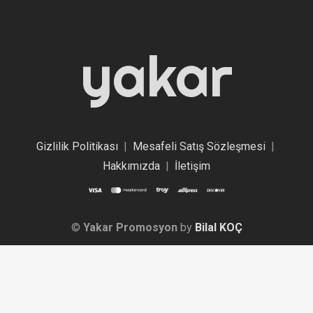
yakar
Gizlilik Politikası
|
Mesafeli Satış Sözleşmesi
|
Hakkımızda
|
İletişim
©
Yakar Promosyon
by
Bilal KOÇ