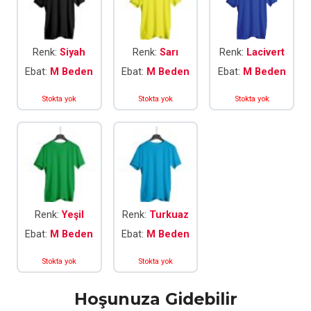
Renk:
Siyah
Renk:
Sarı
Renk:
Lacivert
Ebat:
M Beden
Ebat:
M Beden
Ebat:
M Beden
Stokta yok
Stokta yok
Stokta yok
Renk:
Yeşil
Renk:
Turkuaz
Ebat:
M Beden
Ebat:
M Beden
Stokta yok
Stokta yok
Hoşunuza Gidebilir