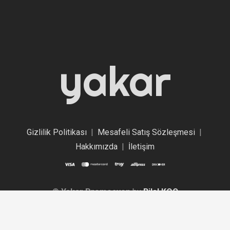
yakar
Gizlilik Politikası
|
Mesafeli Satış Sözleşmesi
|
Hakkımızda
|
İletişim
©
Yakar Promosyon
by
Bilal KOÇ