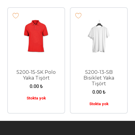
5200-15-SK Polo
5200-13-SB
Yaka Tişört
Bisiklet Yaka
Tişört
0.00
₺
0.00
₺
Stokta yok
Stokta yok