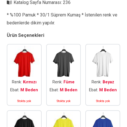
Katalog Sayfa Numarası:
236
* %100 Pamuk * 30/1 Süprem Kumaş * İstenilen renk ve
bedenlerde dikim yapılır.
Ürün Seçenekleri
Renk:
Kırmızı
Renk:
Füme
Renk:
Beyaz
Ebat:
M Beden
Ebat:
M Beden
Ebat:
M Beden
Stokta yok
Stokta yok
Stokta yok