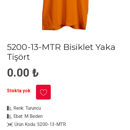
5200-13-MTR Bisiklet Yaka
Tişört
0.00
₺
Stokta yok
Renk:
Turuncu
Ebat:
M Beden
Ürün Kodu:
5200-13-MTR