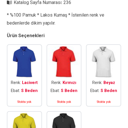
Katalog Sayfa Numarası:
236
* %100 Pamuk * Lakos Kumaş * İstenilen renk ve
bedenlerde dikim yapılır.
Ürün Seçenekleri
Renk:
Lacivert
Renk:
Kırmızı
Renk:
Beyaz
Ebat:
S Beden
Ebat:
S Beden
Ebat:
S Beden
Stokta yok
Stokta yok
Stokta yok