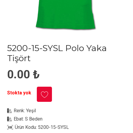
5200-15-SYSL Polo Yaka
Tişört
0.00
₺
Stokta yok
Renk:
Yeşil
Ebat:
S Beden
Ürün Kodu:
5200-15-SYSL