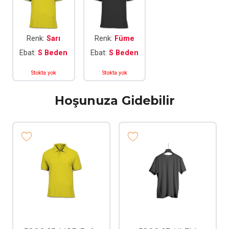
Renk:
Sarı
Renk:
Füme
Ebat:
S Beden
Ebat:
S Beden
Stokta yok
Stokta yok
Hoşunuza Gidebilir