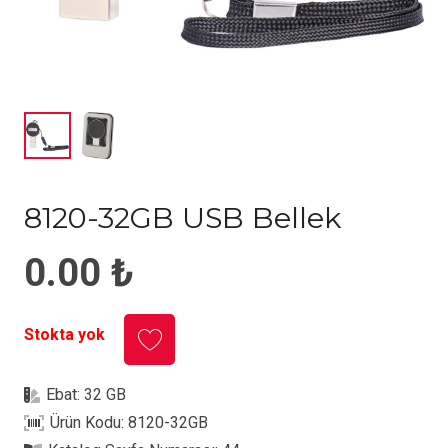
8120-32GB USB Bellek
0.00
₺
Stokta yok
Ebat:
32 GB
Ürün Kodu:
8120-32GB