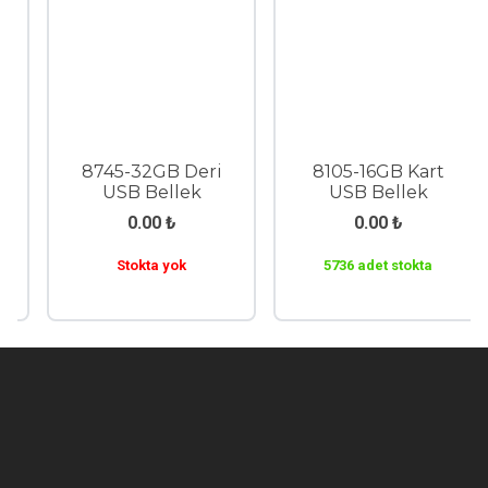
8745-32GB Deri
8105-16GB Kart
USB Bellek
USB Bellek
0.00
₺
0.00
₺
Stokta yok
5736 adet stokta