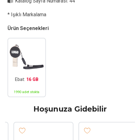
Katalog Sayfa Numarası:
44
* Işıklı Markalama
Ürün Seçenekleri
Ebat:
16 GB
1990 adet stokta
Hoşunuza Gidebilir