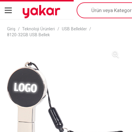
yakar
Products
search
Giriş
/
Teknoloji Ürünleri
/
USB Bellekler
/
8120-32GB USB Bellek