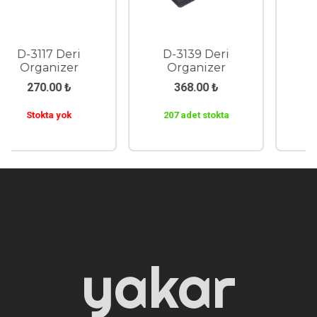
D-3117 Deri
D-3139 Deri
Organizer
Organizer
270.00
₺
368.00
₺
Stokta yok
207 adet stokta
yakar