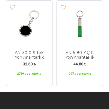
AN-3010-S Tek
AN-5180-Y Çift
Yön Anahtarlık
Yön Anahtarlık
32.60
₺
44.80
₺
2739 adet stokta
297 adet stokta