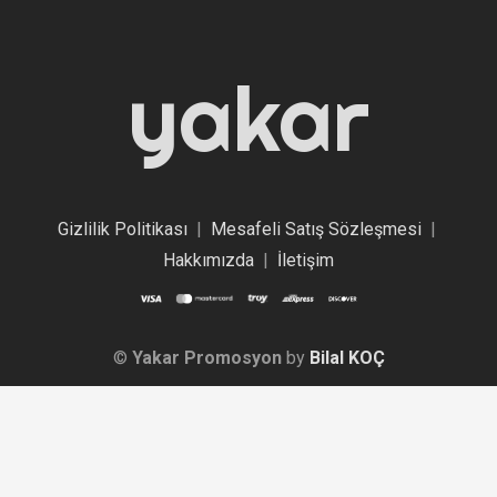
yakar
Gizlilik Politikası
|
Mesafeli Satış Sözleşmesi
|
Hakkımızda
|
İletişim
©
Yakar Promosyon
by
Bilal KOÇ