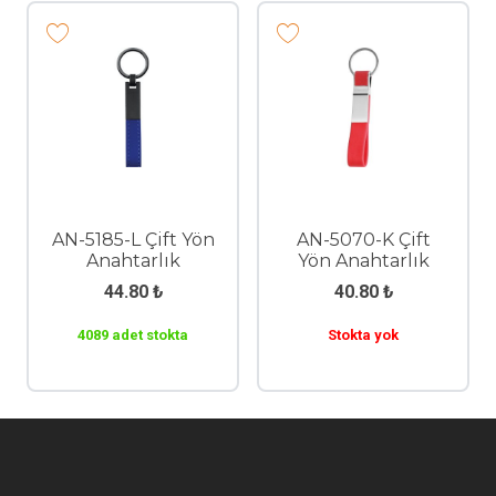
AN-5185-L Çift Yön
AN-5070-K Çift
Anahtarlık
Yön Anahtarlık
44.80
₺
40.80
₺
4089 adet stokta
Stokta yok