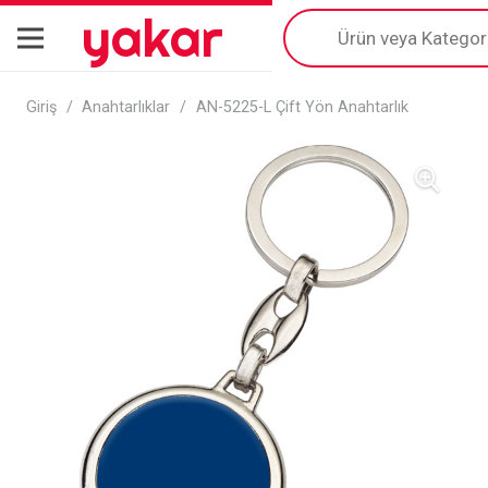
yakar
Products
search
Giriş
/
Anahtarlıklar
/
AN-5225-L Çift Yön Anahtarlık