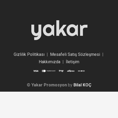
yakar
Gizlilik Politikası
|
Mesafeli Satış Sözleşmesi
|
Hakkımızda
|
İletişim
©
Yakar Promosyon
by
Bilal KOÇ