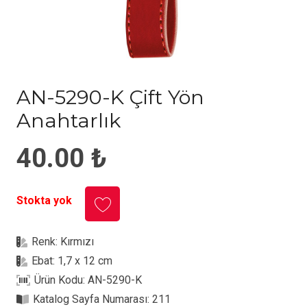
AN-5290-K Çift Yön
Anahtarlık
40.00
₺
Stokta yok
Renk:
Kırmızı
Ebat:
1,7 x 12 cm
Ürün Kodu:
AN-5290-K
Katalog Sayfa Numarası:
211