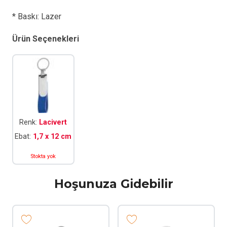
* Baskı: Lazer
Ürün Seçenekleri
Renk:
Lacivert
Ebat:
1,7 x 12 cm
Stokta yok
Hoşunuza Gidebilir