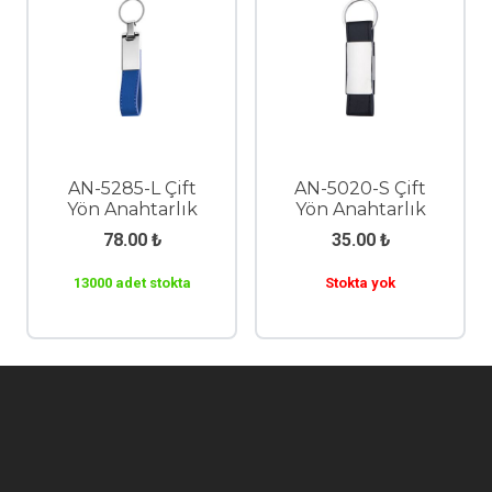
AN-5285-L Çift
AN-5020-S Çift
Yön Anahtarlık
Yön Anahtarlık
78.00
₺
35.00
₺
13000 adet stokta
Stokta yok