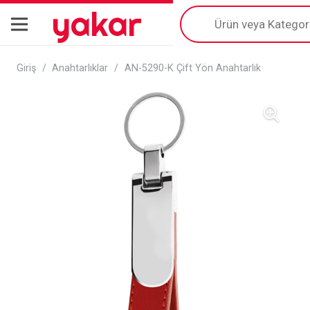
yakar
Products
search
Giriş
/
Anahtarlıklar
/
AN-5290-K Çift Yön Anahtarlık