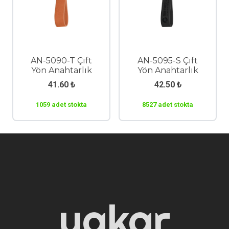
AN-5090-T Çift
AN-5095-S Çift
Yön Anahtarlık
Yön Anahtarlık
41.60
₺
42.50
₺
1059 adet stokta
8527 adet stokta
yakar