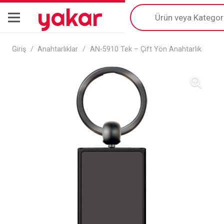
yakar
Products
search
Giriş
/
Anahtarlıklar
/
AN-5910 Tek – Çift Yön Anahtarlık